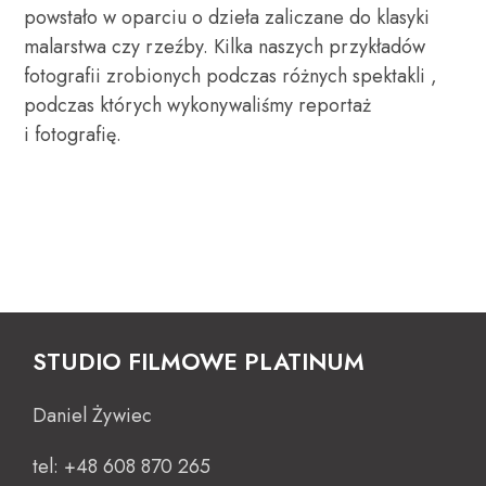
powstało w oparciu o dzieła zaliczane do klasyki
malarstwa czy rzeźby. Kilka naszych przykładów
fotografii zrobionych podczas różnych spektakli ,
podczas których wykonywaliśmy reportaż
i fotografię.
STUDIO FILMOWE PLATINUM
Daniel Żywiec
tel: +48 608 870 265